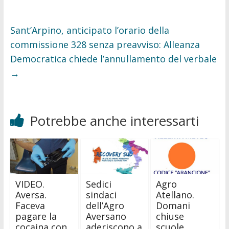
Sant’Arpino, anticipato l’orario della
commissione 328 senza preavviso: Alleanza
Democratica chiede l’annullamento del verbale
→
Potrebbe anche interessarti
VIDEO.
Sedici
Agro
Aversa.
sindaci
Atellano.
Faceva
dell’Agro
Domani
pagare la
Aversano
chiuse
cocaina con
aderiscono a
scuole,