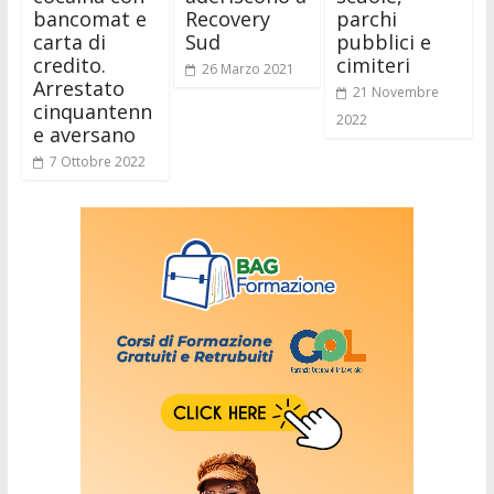
bancomat e
Recovery
parchi
carta di
Sud
pubblici e
credito.
cimiteri
26 Marzo 2021
Arrestato
21 Novembre
cinquantenn
2022
e aversano
7 Ottobre 2022