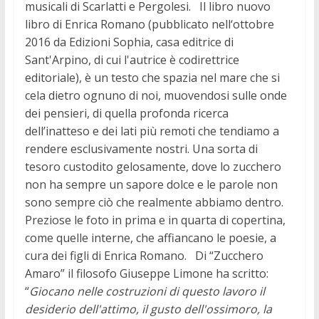
musicali di Scarlatti e Pergolesi. Il libro nuovo
libro di Enrica Romano (pubblicato nell‘ottobre
2016 da Edizioni Sophia, casa editrice di
Sant'Arpino, di cui l'autrice è codirettrice
editoriale), è un testo che spazia nel mare che si
cela dietro ognuno di noi, muovendosi sulle onde
dei pensieri, di quella profonda ricerca
dell’inatteso e dei lati più remoti che tendiamo a
rendere esclusivamente nostri. Una sorta di
tesoro custodito gelosamente, dove lo zucchero
non ha sempre un sapore dolce e le parole non
sono sempre ciò che realmente abbiamo dentro.
Preziose le foto in prima e in quarta di copertina,
come quelle interne, che affiancano le poesie, a
cura dei figli di Enrica Romano. Di “Zucchero
Amaro” il filosofo Giuseppe Limone ha scritto:
“
Giocano nelle costruzioni di questo lavoro il
desiderio dell'attimo, il gusto dell'ossimoro, la