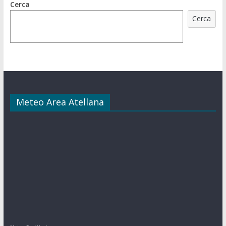
Cerca
Cerca
Meteo Area Atellana