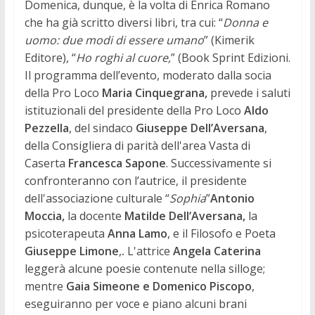
Domenica, dunque, è la volta di Enrica Romano
che ha già scritto diversi libri, tra cui: “
Donna e
uomo: due modi di essere umano
” (Kimerik
Editore), “
Ho roghi al cuore,
” (Book Sprint Edizioni.
Il programma dell’evento, moderato dalla socia
della Pro Loco
Maria Cinquegrana,
prevede i saluti
istituzionali del presidente della Pro Loco
Aldo
Pezzella
, del sindaco
Giuseppe Dell’Aversana
,
della Consigliera di parità dell'area Vasta di
Caserta
Francesca Sapone
. Successivamente si
confronteranno con l’autrice, il presidente
dell'associazione culturale “
Sophia
”
Antonio
Moccia,
la docente
Matilde Dell‘Aversana,
la
psicoterapeuta
Anna Lamo
, e il Filosofo e Poeta
Giuseppe Limone
,
.
L'attrice
Angela Caterina
leggerà alcune poesie contenute nella silloge;
mentre
Gaia Simeone e Domenico Piscopo
,
eseguiranno per voce e piano alcuni brani