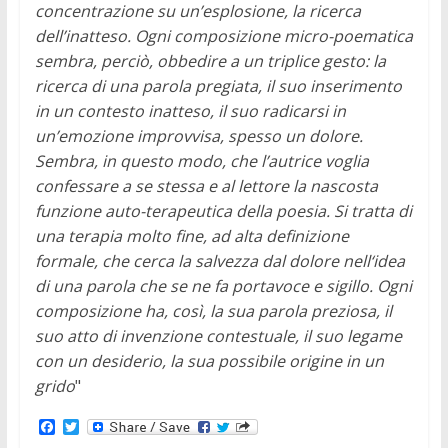
concentrazione su un’esplosione, la ricerca
dell’inatteso. Ogni composizione micro-poematica
sembra, perciò, obbedire a un triplice gesto: la
ricerca di una parola pregiata, il suo inserimento
in un contesto inatteso, il suo radicarsi in
un’emozione improvvisa, spesso un dolore.
Sembra, in questo modo, che l’autrice voglia
confessare a se stessa e al lettore la nascosta
funzione auto-terapeutica della poesia. Si tratta di
una terapia molto fine, ad alta definizione
formale, che cerca la salvezza dal dolore nell‘idea
di una parola che se ne fa portavoce e sigillo. Ogni
composizione ha, così, la sua parola preziosa, il
suo atto di invenzione contestuale, il suo legame
con un desiderio, la sua possibile origine in un
grido
"
F
T
a
w