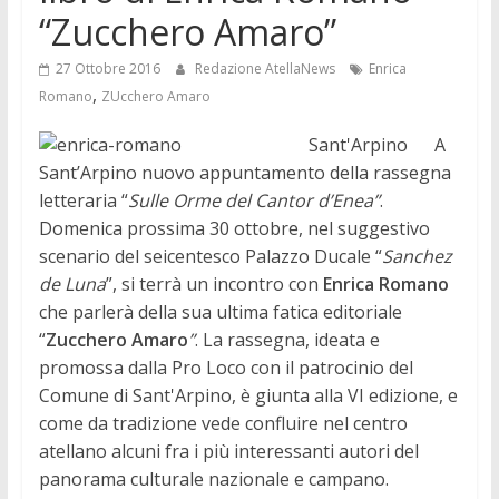
“Zucchero Amaro”
27 Ottobre 2016
Redazione AtellaNews
Enrica
,
Romano
ZUcchero Amaro
Sant'Arpino A
Sant’Arpino nuovo appuntamento della rassegna
letteraria “
Sulle Orme del Cantor d’Enea”
.
Domenica prossima 30 ottobre, nel suggestivo
scenario del seicentesco Palazzo Ducale “
Sanchez
de Luna
”, si terrà un incontro con
Enrica Romano
che parlerà della sua ultima fatica editoriale
“
Zucchero Amaro
”
. La rassegna, ideata e
promossa dalla Pro Loco con il patrocinio del
Comune di Sant'Arpino, è giunta alla VI edizione, e
come da tradizione vede confluire nel centro
atellano alcuni fra i più interessanti autori del
panorama culturale nazionale e campano.