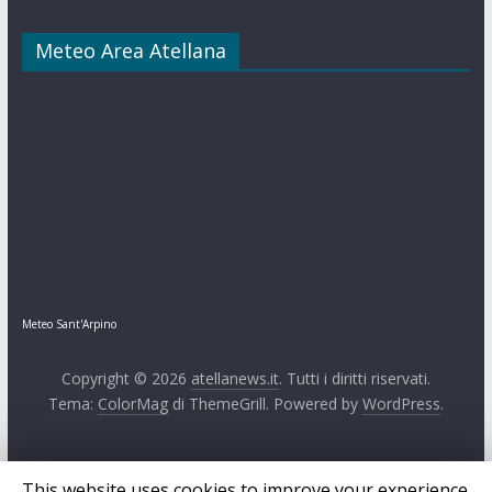
Meteo Area Atellana
Meteo Sant'Arpino
Copyright © 2026
atellanews.it
. Tutti i diritti riservati.
Tema:
ColorMag
di ThemeGrill. Powered by
WordPress
.
This website uses cookies to improve your experience.