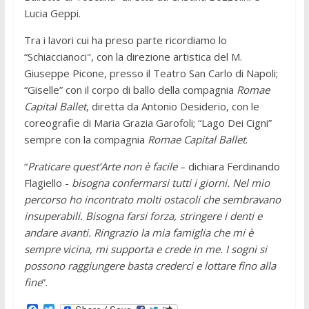
Lucia Geppi.
Tra i lavori cui ha preso parte ricordiamo lo
“Schiaccianoci", con la direzione artistica del M.
Giuseppe Picone, presso il Teatro San Carlo di Napoli;
“Giselle” con il corpo di ballo della compagnia
Romae
Capital Ballet
, diretta da Antonio Desiderio, con le
coreografie di Maria Grazia Garofoli; “Lago Dei Cigni”
sempre con la compagnia
Romae Capital Ballet
.
“
Praticare quest’Arte non è facile
– dichiara Ferdinando
Flagiello -
bisogna confermarsi tutti i giorni. Nel mio
percorso ho incontrato molti ostacoli che sembravano
insuperabili. Bisogna farsi forza, stringere i denti e
andare avanti. Ringrazio la mia famiglia che mi è
sempre vicina, mi supporta e crede in me. I sogni si
possono raggiungere basta crederci e lottare fino alla
fine
”.