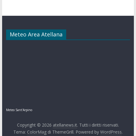
Meteo Area Atellana
Meteo Sant'Arpino
Copyright © 2026
atellanews.it
. Tutti i diritti riservati.
Tema:
ColorMag
di ThemeGrill. Powered by
WordPress
.