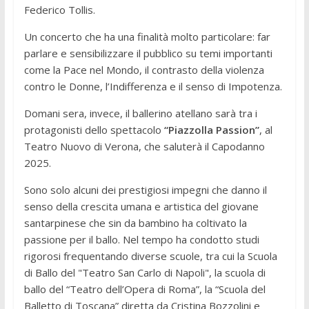
Federico Tollis.
Un concerto che ha una finalità molto particolare: far
parlare e sensibilizzare il pubblico su temi importanti
come la Pace nel Mondo, il contrasto della violenza
contro le Donne, l’Indifferenza e il senso di Impotenza.
Domani sera, invece, il ballerino atellano sarà tra i
protagonisti dello spettacolo
“Piazzolla Passion”
, al
Teatro Nuovo di Verona, che saluterà il Capodanno
2025.
Sono solo alcuni dei prestigiosi impegni che danno il
senso della crescita umana e artistica del giovane
santarpinese che sin da bambino ha coltivato la
passione per il ballo. Nel tempo ha condotto studi
rigorosi frequentando diverse scuole, tra cui la Scuola
di Ballo del "Teatro San Carlo di Napoli", la scuola di
ballo del “Teatro dell’Opera di Roma”, la “Scuola del
Balletto di Toscana” diretta da Cristina Bozzolini e