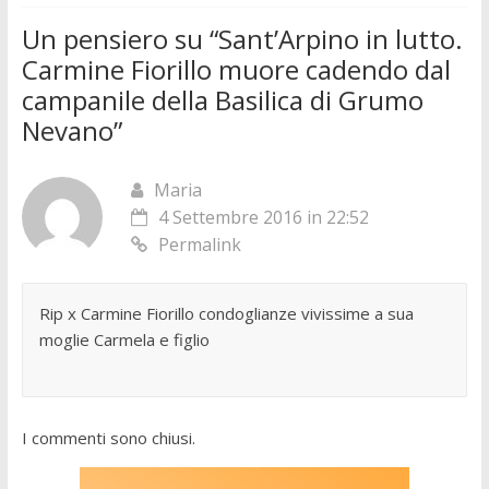
Un pensiero su “
Sant’Arpino in lutto.
Carmine Fiorillo muore cadendo dal
campanile della Basilica di Grumo
Nevano
”
Maria
4 Settembre 2016 in 22:52
Permalink
Rip x Carmine Fiorillo condoglianze vivissime a sua
moglie Carmela e figlio
I commenti sono chiusi.