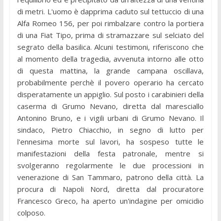
di metri. L'uomo è dapprima caduto sul tettuccio di una
Alfa Romeo 156, per poi rimbalzare contro la portiera
di una Fiat Tipo, prima di stramazzare sul selciato del
segrato della basilica. Alcuni testimoni, riferiscono che
al momento della tragedia, avvenuta intorno alle otto
di questa mattina, la grande campana oscillava,
probabilmente perchè il povero operario ha cercato
disperatamente un appiglio. Sul posto i carabinieri della
caserma di Grumo Nevano, diretta dal maresciallo
Antonino Bruno, e i vigili urbani di Grumo Nevano. Il
sindaco, Pietro Chiacchio, in segno di lutto per
l'ennesima morte sul lavori, ha sospeso tutte le
manifestazioni della festa patronale, mentre si
svolgeranno regolarmente le due processioni in
venerazione di San Tammaro, patrono della città. La
procura di Napoli Nord, diretta dal procuratore
Francesco Greco, ha aperto un'indagine per omicidio
colposo.