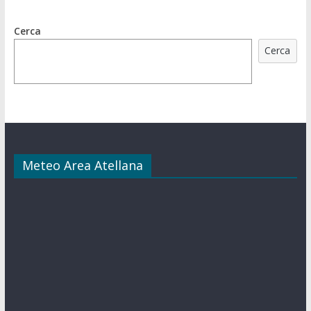
Cerca
Cerca
Meteo Area Atellana