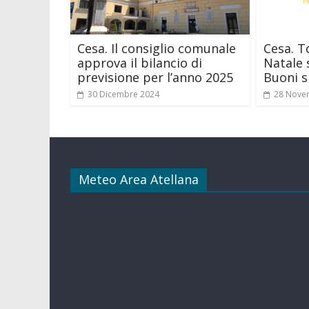
Cesa. Il consiglio comunale
Cesa. To
approva il bilancio di
Natale 
previsione per l’anno 2025
Buoni s
30 Dicembre 2024
28 Nove
Meteo Area Atellana