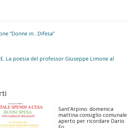
one “Donne in…Difesa”
 La poesia del professor Giuseppe Limone al
ti
Sant’Arpino: domenica
mattina consiglio comunale
aperto per ricordare Dario
Fo