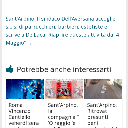
Sant’Arpino. Il sindaco Dell’Aversana accoglie
s.o.s. di parrucchieri, barbieri, estetiste e
scrive a De Luca “Riaprire queste attività dal 4
Maggio”
→
Potrebbe anche interessarti
Roma.
Sant’Arpino,
Sant’Arpino.
Vincenzo
la
Ritrovati
Cantiello
compagnia ”
presunti
venerdì sera
‘O raggio ‘e
beni