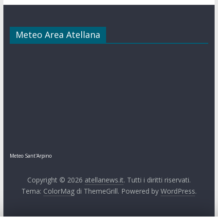
Meteo Area Atellana
Meteo Sant'Arpino
Copyright © 2026
atellanews.it
. Tutti i diritti riservati.
Tema:
ColorMag
di ThemeGrill. Powered by
WordPress
.