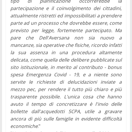
tipo di pianificazione occorrerebbe la
partecipazione e il coinvolgimento dei cittadini,
attualmente ristretti ed impossibilitati a prendere
parte ad un processo che dovrebbe essere, come
previsto per legge, fortemente partecipato. Ma
pare che Dell'Aversana non sia nuovo a
mancanze, sia operative che fisiche, ricordo infatti
la sua assenza in una procedura altamente
delicata, come quella delle delibere pubblicate sul
sito istituzionale, in merito al contributo - bonus
spesa Emergenza Covid - 19, e a niente sono
servite le richieste di delucidazioni inviate a
mezzo pec, per rendere il tutto più chiaro e più
trasparente possibile. L'unica cosa che hanno
avuto il tempo di concretizzare è l'invio delle
bollette dall'acquedotti SCPA, utile a gravare
ancora di più sulle famiglie in evidente difficoltà
economiche
."