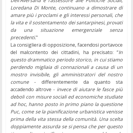
Dell’Aversana e l’assessore alle Politiche Sociali,
Loredana Di Monte, continuano a dimostrare di
amare più i proclami e gli interessi personali, che
la vita e il sostentamento dei santarpinesi, provati
da una situazione emergenziale senza
precedenti.
"
La consigliera di opposizione, facendosi portavoce
del malcontento dei cittadini, ha precisato: “
In
questo drammatico periodo storico, in cui stiamo
perdendo migliaia di connazionali a causa di un
mostro invisibile, gli amministratori del nostro
comune
- differentemente da quanto sta
accadendo altrove -
invece di aiutare le fasce più
deboli con misure sociali ed economiche studiate
ad hoc, hanno posto in primo piano la questione
Puc, come se la pianificazione urbanistica venisse
prima della vita stessa della comunità. Una scelta
doppiamente assurda se si pensa che per questo