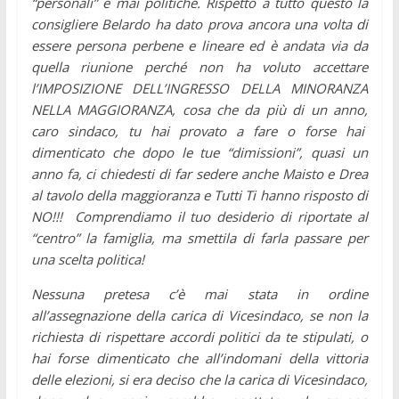
“personali” e mai politiche. Rispetto a tutto questo la
consigliere Belardo ha dato prova ancora una volta di
essere persona perbene e lineare ed è andata via da
quella riunione perché non ha voluto accettare
l’IMPOSIZIONE DELL’INGRESSO DELLA MINORANZA
NELLA MAGGIORANZA, cosa che da più di un anno,
caro sindaco, tu hai provato a fare o forse hai
dimenticato che dopo le tue “dimissioni”, quasi un
anno fa, ci chiedesti di far sedere anche Maisto e Drea
al tavolo della maggioranza e Tutti Ti hanno risposto di
NO!!! Comprendiamo il tuo desiderio di riportate al
“centro” la famiglia, ma smettila di farla passare per
una scelta politica!
Nessuna pretesa c’è mai stata in ordine
all’assegnazione della carica di Vicesindaco, se non la
richiesta di rispettare accordi politici da te stipulati, o
hai forse dimenticato che all’indomani della vittoria
delle elezioni, si era deciso che la carica di Vicesindaco,