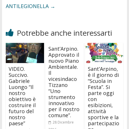
ANTILEGIONELLA
→
Potrebbe anche interessarti
Sant’Arpino.
Approvato il
nuovo Piano
Ambientale.
VIDEO.
Sant’Arpino,
Il
Succivo.
è il giorno di
vicesindaco
Gabriele
“Scuola in
Tizzano
Luongo “Il
Festa”. Si
“Uno
nostro
parte oggi
strumento
obiettivo è
con
innovativo
costruire il
esibizioni,
per il nostro
futuro del
attività
comune”.
nostro
sportive e la
paese”
partecipazio
28 Dicembre