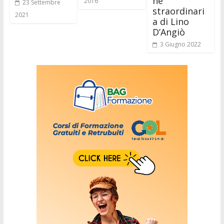
ne
2016
23 Settembre
straordinari
2021
a di Lino
D’Angiò
3 Giugno 2022