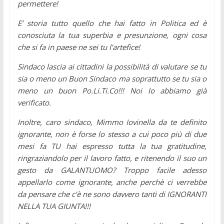
permettere!
E’ storia tutto quello che hai fatto in Politica ed è
conosciuta la tua superbia e presunzione, ogni cosa
che si fa in paese ne sei tu l’artefice!
Sindaco lascia ai cittadini la possibilità di valutare se tu
sia o meno un Buon Sindaco ma soprattutto se tu sia o
meno un buon Po.Li.Ti.Co!!! Noi lo abbiamo già
verificato.
Inoltre, caro sindaco, Mimmo Iovinella da te definito
ignorante, non è forse lo stesso a cui poco più di due
mesi fa TU hai espresso tutta la tua gratitudine,
ringraziandolo per il lavoro fatto, e ritenendo il suo un
gesto da GALANTUOMO? Troppo facile adesso
appellarlo come ignorante, anche perchè ci verrebbe
da pensare che c’è ne sono davvero tanti di IGNORANTI
NELLA TUA GIUNTA!!!