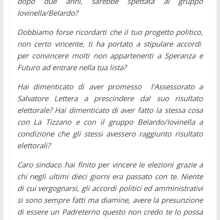
dopo due anni, sarebbe spettata al gruppo
Iovinella/Belardo?
Dobbiamo forse ricordarti che il tuo progetto politico,
non certo vincente, ti ha portato a stipulare accordi
per convincere molti non appartenenti a Speranza e
Futuro ad entrare nella tua lista?
Hai dimenticato di aver promesso l’Assessorato a
Salvatore Lettera a prescindere dal suo risultato
elettorale? Hai dimenticato di aver fatto la stessa cosa
con La Tizzano e con il gruppo Belardo/Iovinella a
condizione che gli stessi avessero raggiunto risultato
elettorali?
Caro sindaco hai finito per vincere le elezioni grazie a
chi negli ultimi dieci giorni era passato con te. Niente
di cui vergognarsi, gli accordi politici ed amministrativi
si sono sempre fatti ma diamine, avere la presunzione
di essere un Padreterno questo non credo te lo possa