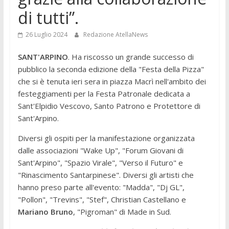
di tutti”.
26 Luglio 2024
Redazione AtellaNews
SANT'ARPINO
. Ha riscosso un grande successo di
pubblico la seconda edizione della "Festa della Pizza"
che si è tenuta ieri sera in piazza Macrì nell'ambito dei
festeggiamenti per la Festa Patronale dedicata a
Sant'Elpidio Vescovo, Santo Patrono e Protettore di
Sant'Arpino.
Diversi gli ospiti per la manifestazione organizzata
dalle associazioni "Wake Up", "Forum Giovani di
Sant'Arpino", "Spazio Virale", "Verso il Futuro" e
"Rinascimento Santarpinese". Diversi gli artisti che
hanno preso parte all'evento: "Madda", "Dj GL",
"Pollon", "Trevins", "Stef", Christian Castellano e
Mariano Bruno
, "Pigroman" di Made in Sud.