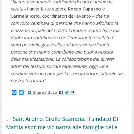
"
Siamo pienamente soddisfatti di com'è andata la
serata
- hanno fatto sapere
Rocco Capasso
e
Carmela Iorio
, coordinatori dell'evento -
che ha
coinvolto centinaia di persone che hanno affollato la
piazza principale del nostro Comune. Siamo felici ma
dobbiamo sottolineare che l'importante risultato è
stato possibile grazie alla collaborazione di tante
persone che hanno contribuito alla buona riuscita
della manifestazione. La collaborazione dei diversi
attori del tessuto sociale rappresenta, oggi, una
conditio sine qua non per la crescita socio-culturale de
nostro territorio".
F
T
a
w
c
i
e
t
b
t
o
e
←
Sant’Arpino. Crollo Scampia, il sindaco Di
o
r
k
Mattia esprime vicinanza alle famiglie delle