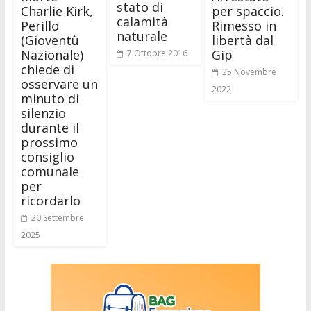
stato di
Charlie Kirk,
per spaccio.
calamità
Perillo
Rimesso in
naturale
(Gioventù
libertà dal
Nazionale)
Gip
7 Ottobre 2016
chiede di
25 Novembre
osservare un
2022
minuto di
silenzio
durante il
prossimo
consiglio
comunale
per
ricordarlo
20 Settembre
2025