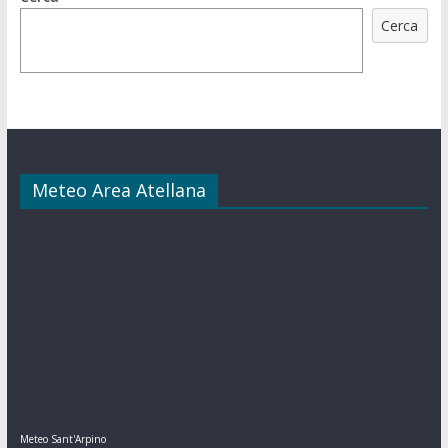
Cerca
Meteo Area Atellana
Meteo Sant'Arpino