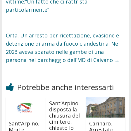
vittime:”Un fatto che ci rattrista
particolarmente”
Orta. Un arresto per ricettazione, evasione e
detenzione di arma da fuoco clandestina. Nel
2023 aveva sparato nelle gambe di una
persona nel parcheggio dell’MD di Caivano
→
Potrebbe anche interessarti
Sant’Arpino:
disposta la
chiusura del
cimitero,
Sant’Arpino.
Carinaro.
chiesto lo
Morte
Arrestato