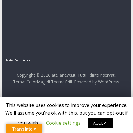
Meteo Sant'Arpino
Copyright © 2026
atellanews.it
. Tutti i diritti riservati.
Tema:
ColorMag
di ThemeGrill. Powered by
WordPress
.
This website uses cookies to improve your experience.
We'll assume you're ok with this, but you can opt-out if
you wish.
Cookie settings
ACCEPT
Translate »