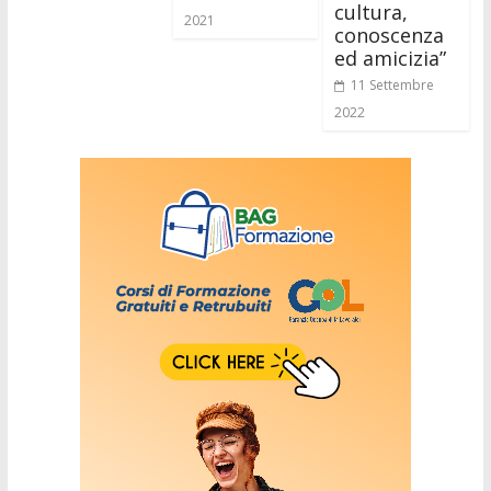
cultura,
2021
conoscenza
ed amicizia”
11 Settembre
2022