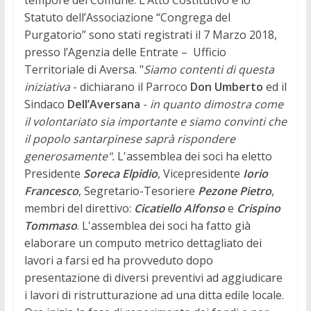
Statuto dell’Associazione “Congrega del
Purgatorio” sono stati registrati il 7 Marzo 2018,
presso l’Agenzia delle Entrate – Ufficio
Territoriale di Aversa. "
Siamo contenti di questa
iniziativa
- dichiarano il Parroco
Don Umberto
ed il
Sindaco
Dell’Aversana
-
in quanto dimostra come
il volontariato sia importante e siamo convinti che
il popolo santarpinese saprà rispondere
generosamente".
L'assemblea dei soci ha eletto
Presidente
Soreca Elpidio
, Vicepresidente
Iorio
Francesco
, Segretario-Tesoriere
Pezone Pietro
,
membri del direttivo:
Cicatiello Alfonso
e
Crispino
Tommaso
. L'assemblea dei soci ha fatto già
elaborare un computo metrico dettagliato dei
lavori a farsi ed ha provveduto dopo
presentazione di diversi preventivi ad aggiudicare
i lavori di ristrutturazione ad una ditta edile locale.