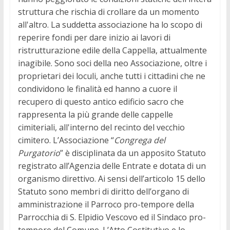
struttura che rischia di crollare da un momento
all'altro. La suddetta associazione ha lo scopo di
reperire fondi per dare inizio ai lavori di
ristrutturazione edile della Cappella, attualmente
inagibile. Sono soci della neo Associazione, oltre i
proprietari dei loculi, anche tutti i cittadini che ne
condividono le finalità ed hanno a cuore il
recupero di questo antico edificio sacro che
rappresenta la più grande delle cappelle
cimiteriali, all'interno del recinto del vecchio
cimitero. L’Associazione “
Congrega del
Purgatorio
” è disciplinata da un apposito Statuto
registrato all’Agenzia delle Entrate e dotata di un
organismo direttivo. Ai sensi dell’articolo 15 dello
Statuto sono membri di diritto dell’organo di
amministrazione il Parroco pro-tempore della
Parrocchia di S. Elpidio Vescovo ed il Sindaco pro-
tempore del Comune. L’Atto Costitutivo e lo