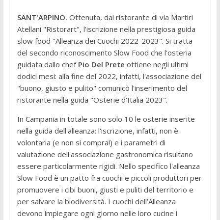
SANT'ARPINO.
Ottenuta, dal ristorante di via Martiri
Atellani "Ristorart", l'iscrizione nella prestigiosa guida
slow food "Alleanza dei Cuochi 2022-2023". Si tratta
del secondo riconoscimento Slow Food che l'osteria
guidata dallo chef
Pio Del Prete
ottiene negli ultimi
dodici mesi: alla fine del 2022, infatti, l'associazione del
"buono, giusto e pulito" comunicò l'inserimento del
ristorante nella guida "Osterie d'Italia 2023".
In Campania in totale sono solo 10 le osterie inserite
nella guida dell'alleanza: l'iscrizione, infatti, non è
volontaria (e non si compra!) e i parametri di
valutazione dell'associazione gastronomica risultano
essere particolarmente rigidi. Nello specifico l'alleanza
Slow Food è un patto fra cuochi e piccoli produttori per
promuovere i cibi buoni, giusti e puliti del territorio e
per salvare la biodiversità. I cuochi dell’Alleanza
devono impiegare ogni giorno nelle loro cucine i