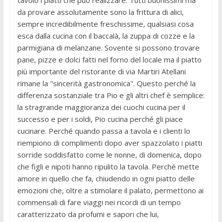
da provare assolutamente sono la frittura di alici,
sempre incredibilmente freschissime, qualsiasi cosa
esca dalla cucina con il baccalà, la zuppa di cozze e la
parmigiana di melanzane. Sovente si possono trovare
pane, pizze e dolci fatti nel forno del locale ma il piatto
più importante del ristorante di via Martiri Atellani
rimane la "sincerità gastronomica". Questo perché la
differenza sostanziale tra Pio e gli altri chef è semplice:
la stragrande maggioranza dei cuochi cucina per il
successo e per i soldi, Pio cucina perché gli piace
cucinare. Perché quando passa a tavola e i clienti lo
riempiono di complimenti dopo aver spazzolato i piatti
sorride soddisfatto come le nonne, di domenica, dopo
che figli e nipoti hanno ripulito la tavola. Perché mette
amore in quello che fa, chiudendo in ogni piatto delle
emozioni che, oltre a stimolare il palato, permettono ai
commensali di fare viaggi nei ricordi di un tempo
caratterizzato da profumi e sapori che lui,