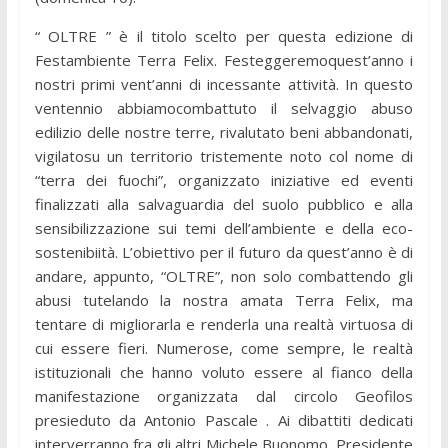
“ OLTRE ” è il titolo scelto per questa edizione di
Festambiente Terra Felix. Festeggeremoquest’anno i
nostri primi vent’anni di incessante attività. In questo
ventennio abbiamocombattuto il selvaggio abuso
edilizio delle nostre terre, rivalutato beni abbandonati,
vigilatosu un territorio tristemente noto col nome di
“terra dei fuochi”, organizzato iniziative ed eventi
finalizzati alla salvaguardia del suolo pubblico e alla
sensibilizzazione sui temi dell’ambiente e della eco-
sostenibiità. L’obiettivo per il futuro da quest’anno è di
andare, appunto, “OLTRE”, non solo combattendo gli
abusi tutelando la nostra amata Terra Felix, ma
tentare di migliorarla e renderla una realtà virtuosa di
cui essere fieri. Numerose, come sempre, le realtà
istituzionali che hanno voluto essere al fianco della
manifestazione organizzata dal circolo Geofilos
presieduto da Antonio Pascale . Ai dibattiti dedicati
interverranno fra gli altri Michele Buonomo, Presidente