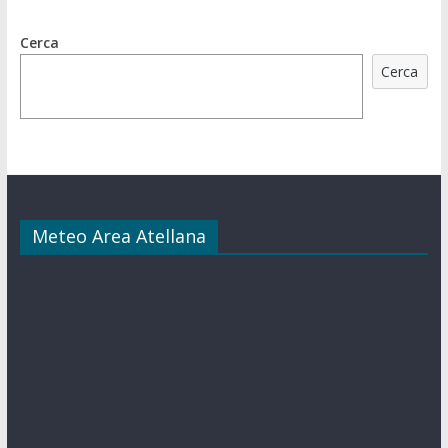
Cerca
Cerca
Meteo Area Atellana