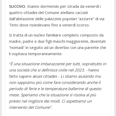
SUCCIVO.
Stanno dormendo per strada da venerdì i
quattro cittadini del Comune atellano cacciati
dall’abitazione delle palazzine popolari “azzurre” di via
Tinto dove risiedevano fino a venerdì scorso.
Si tratta di un nucleo familiare completo composto da
madre, padre e due figli maschi maggiorenni, diventati
“nomadi” in seguito ad un diverbio con una parente che
li ospitava temporaneamente.
“
È una situazione imbarazzante per tutti, soprattutto in
una società che si definisce civile nel 2023.
- hanno
fatto sapere alcuni cittadini -
Li stiamo aiutando ma
non sappiamo più come fare
considerando anche il
periodo di ferie e le temperature ballerine di questo
mese. Speriamo che la situazione si risolva al più
presto nel migliore dei modi. Ci aspettiamo un
intervento del Comune”.