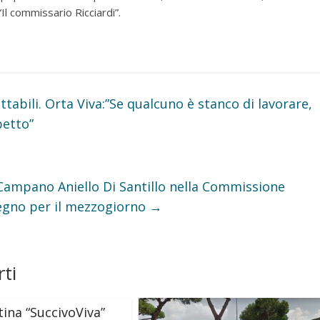
Il commissario Ricciardi”.
ettabili. Orta Viva:”Se qualcuno è stanco di lavorare,
petto”
 Campano Aniello Di Santillo nella Commissione
pegno per il mezzogiorno
→
ti
ina “SuccivoViva”