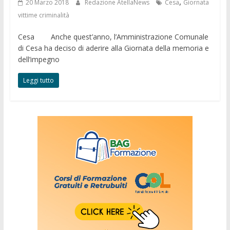
,
20 Marzo 2018
Redazione AtellaNews
Cesa
Giornata
vittime criminalità
Cesa Anche quest’anno, l’Amministrazione Comunale
di Cesa ha deciso di aderire alla Giornata della memoria e
dell’impegno
Leggi tutto