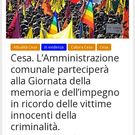
Attualità Cesa
In evidenza
Cultura Cesa
Cesa
Cesa. L’Amministrazione
comunale parteciperà
alla Giornata della
memoria e dell’impegno
in ricordo delle vittime
innocenti della
criminalità.