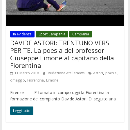
In evidenza
Sport Campania
Campania
DAVIDE ASTORI: TRENTUNO VERSI
PER TE. La poesia del professor
Giuseppe Limone al capitano della
Fiorentina
,
,
11 Marzo 2018
Redazione AtellaNews
Astori
poesia
,
,
omaggio
Fiorentina
Limone
Firenze E’ tornata in campo oggi la Fiorentina la
formazione del compianto Davide Astori. Di seguito una
Leggi tutto