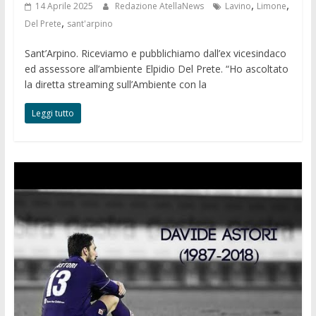
,
,
14 Aprile 2025
Redazione AtellaNews
Lavino
Limone
,
Del Prete
sant'arpino
Sant’Arpino. Riceviamo e pubblichiamo dall’ex vicesindaco
ed assessore all’ambiente Elpidio Del Prete. “Ho ascoltato
la diretta streaming sull’Ambiente con la
Leggi tutto