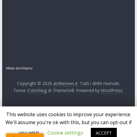
Meteo Sant'Arpino
Copyright © 2026
atellanews.it
. Tutti i diritti riservati.
Tema:
ColorMag
di ThemeGrill. Powered by
WordPress
.
This website uses cookies to improve your experience.
We'll assume you're ok with this, but you can opt-out if
you wish.
Cookie settings
ACCEPT