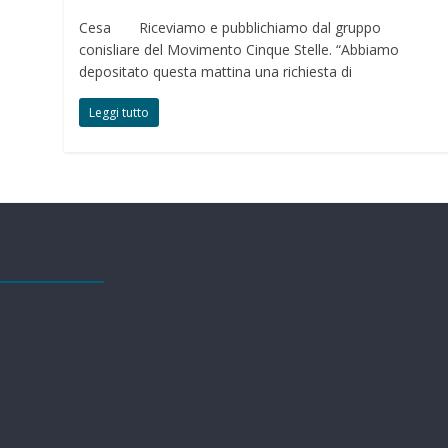
Cesa Riceviamo e pubblichiamo dal gruppo
conisliare del Movimento Cinque Stelle. “Abbiamo
depositato questa mattina una richiesta di
Leggi tutto