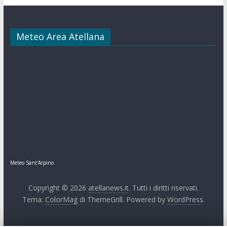
Meteo Area Atellana
Meteo Sant'Arpino
Copyright © 2026
atellanews.it
. Tutti i diritti riservati.
Tema:
ColorMag
di ThemeGrill. Powered by
WordPress
.