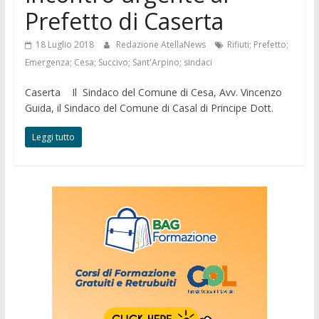
Prefetto di Caserta
18 Luglio 2018
Redazione AtellaNews
Rifiuti; Prefetto;
Emergenza; Cesa; Succivo; Sant'Arpino; sindaci
Caserta Il Sindaco del Comune di Cesa, Avv. Vincenzo
Guida, il Sindaco del Comune di Casal di Principe Dott.
Leggi tutto