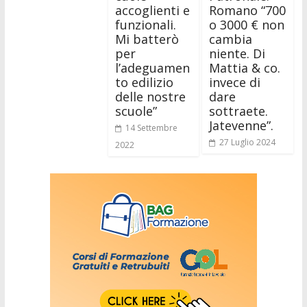
accoglienti e
Romano “700
funzionali.
o 3000 € non
Mi batterò
cambia
per
niente. Di
l’adeguamen
Mattia & co.
to edilizio
invece di
delle nostre
dare
scuole”
sottraete.
Jatevenne”.
14 Settembre
27 Luglio 2024
2022