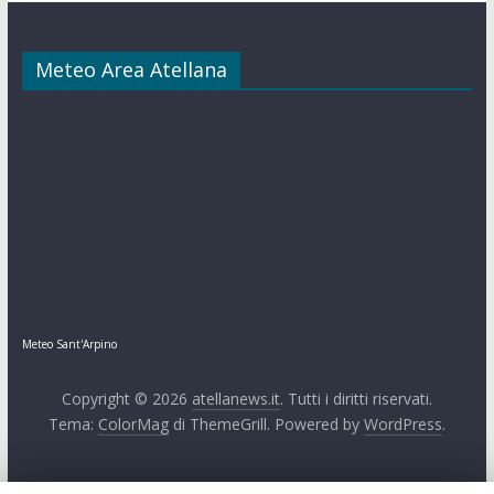
Meteo Area Atellana
Meteo Sant'Arpino
Copyright © 2026
atellanews.it
. Tutti i diritti riservati.
Tema:
ColorMag
di ThemeGrill. Powered by
WordPress
.