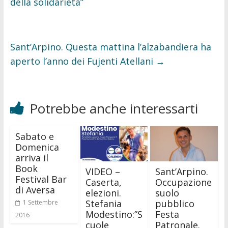
della solidarietà”
Sant’Arpino. Questa mattina l’alzabandiera ha
aperto l’anno dei Fujenti Atellani
→
Potrebbe anche interessarti
Sabato e
Domenica
arriva il
Book
VIDEO –
Sant’Arpino.
Festival Bar
Caserta,
Occupazione
di Aversa
elezioni.
suolo
Stefania
pubblico
1 Settembre
Modestino:”S
Festa
2016
cuole
Patronale.