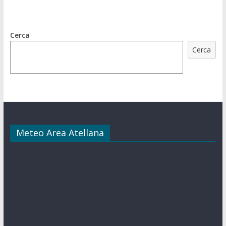
Cerca
Cerca
Meteo Area Atellana