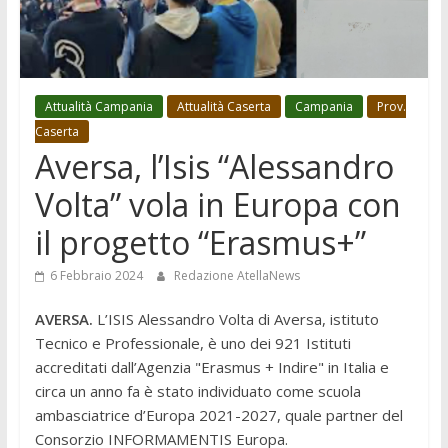
Attualità Campania
Attualità Caserta
Campania
Prov.
Caserta
Aversa, l’Isis “Alessandro
Volta” vola in Europa con
il progetto “Erasmus+”
6 Febbraio 2024
Redazione AtellaNews
AVERSA.
L’ISIS Alessandro Volta di Aversa, istituto
Tecnico e Professionale, è uno dei 921 Istituti
accreditati dall’Agenzia "Erasmus + Indire" in Italia e
circa un anno fa è stato individuato come scuola
ambasciatrice d’Europa 2021-2027, quale partner del
Consorzio INFORMAMENTIS Europa.