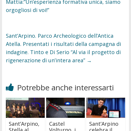
Mattia:”Un’esperienza formativa unica, siamo
orgogliosi di voi!”
Sant’Arpino. Parco Archeologico dell’Antica
Atella. Presentati i risultati della campagna di
indagine. Tinto e Di Serio “Al via il progetto di
rigenerazione di un’intera area”
→
Potrebbe anche interessarti
Sant’Arpino,
Castel
Sant’Arpino
Stella al
Volturno, i
celebra il