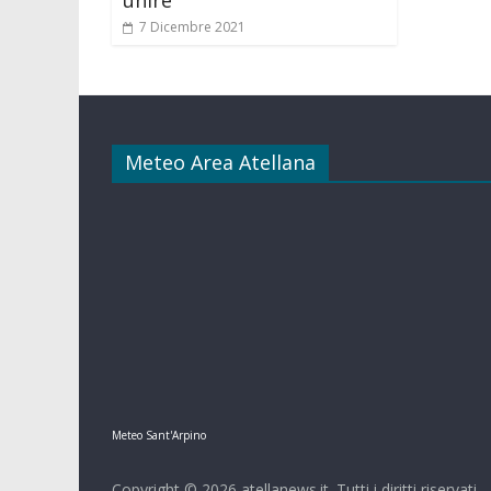
7 Dicembre 2021
Meteo Area Atellana
Meteo Sant'Arpino
Copyright © 2026
atellanews.it
. Tutti i diritti riservati.