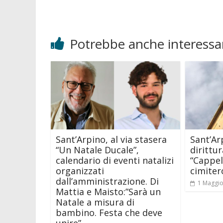
Potrebbe anche interessar
Sant’Arpino, al via stasera
Sant’Ar
“Un Natale Ducale”,
dirittur
calendario di eventi natalizi
“Cappel
organizzati
cimiter
dall’amministrazione. Di
1 Maggi
Mattia e Maisto:”Sarà un
Natale a misura di
bambino. Festa che deve
unire”