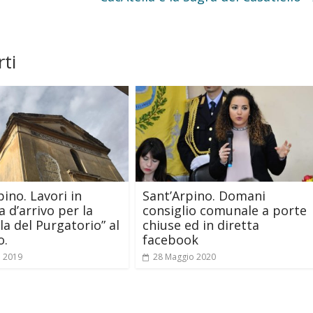
ti
pino. Lavori in
Sant’Arpino. Domani
a d’arrivo per la
consiglio comunale a porte
la del Purgatorio” al
chiuse ed in diretta
o.
facebook
o 2019
28 Maggio 2020