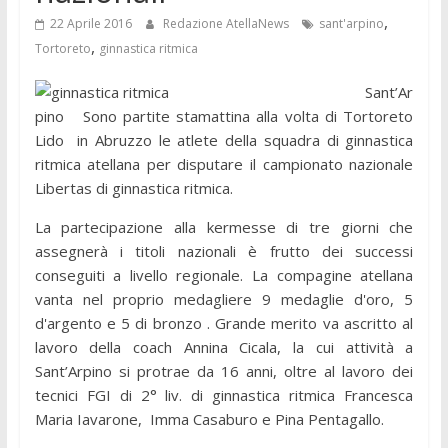
,
22 Aprile 2016
Redazione AtellaNews
sant'arpino
,
Tortoreto
ginnastica ritmica
Sant’Ar
pino Sono partite stamattina alla volta di Tortoreto
Lido in Abruzzo le atlete della squadra di ginnastica
ritmica atellana per disputare il campionato nazionale
Libertas di ginnastica ritmica.
La partecipazione alla kermesse di tre giorni che
assegnerà i titoli nazionali è frutto dei successi
conseguiti a livello regionale. La compagine atellana
vanta nel proprio medagliere 9 medaglie d'oro, 5
d'argento e 5 di bronzo . Grande merito va ascritto al
lavoro della coach Annina Cicala, la cui attività a
Sant’Arpino si protrae da 16 anni, oltre al lavoro dei
tecnici FGI di 2° liv. di ginnastica ritmica Francesca
Maria Iavarone, Imma Casaburo e Pina Pentagallo.