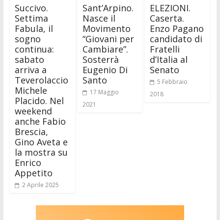
Succivo.
Sant’Arpino.
ELEZIONI.
Settima
Nasce il
Caserta.
Fabula, il
Movimento
Enzo Pagano
sogno
“Giovani per
candidato di
continua:
Cambiare”.
Fratelli
sabato
Sosterrà
d’Italia al
arriva a
Eugenio Di
Senato
Teverolaccio
Santo
5 Febbraio
Michele
17 Maggio
2018
Placido. Nel
2021
weekend
anche Fabio
Brescia,
Gino Aveta e
la mostra su
Enrico
Appetito
2 Aprile 2025