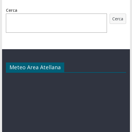
Cerca
Cerca
Meteo Area Atellana