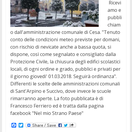
Ricevi
amo e
pubbli
chiam
o dall'amministrazione comunale di Cesa. "Tenuto
conto delle condizioni meteo previste per domani,
con rischio di nevicate anche a bassa quota, si
dispone, così come segnalato e consigliato dalla
Protezione Civile, la chiusura degli edifici scolastici
locali, di ogni ordine e grado, pubblici e privati per
il giorno giovedi' 01.03.2018. Seguirà ordinanza".
Differenti le scelte delle amministrazioni comunali
di Sant'Arpino e Succivo, dove invece le scuole
rimarranno aperte. La foto pubblicata è di
Francesco Ferriero ed è tratta dalla pagina
facebook "Nel mio Strano Paese"
F
T
a
w