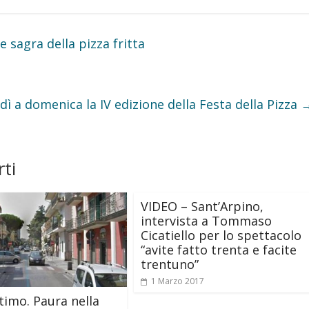
 sagra della pizza fritta
dì a domenica la IV edizione della Festa della Pizza
ti
VIDEO – Sant’Arpino,
intervista a Tommaso
Cicatiello per lo spettacolo
“avite fatto trenta e facite
trentuno”
1 Marzo 2017
timo. Paura nella