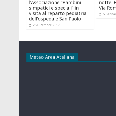
l’Associazione “Bambini
notte. 
simpatici e speciali” in
Via Ro
visita al reparto pediatria
6 Gennai
dell’ospedale San Paolo
28 Dicembre 2017
Meteo Area Atellana