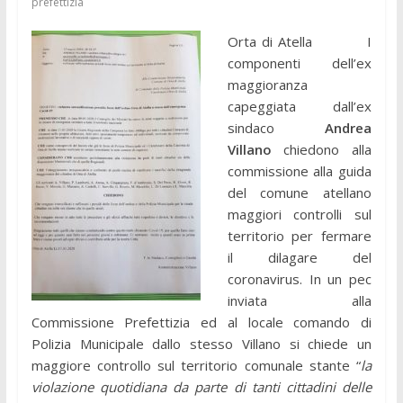
prefettizia
Orta di Atella I
componenti dell’ex
maggioranza
capeggiata dall’ex
sindaco
Andrea
Villano
chiedono alla
commissione alla guida
del comune atellano
maggiori controlli sul
territorio per fermare
il dilagare del
coronavirus. In un pec
inviata alla
Commissione Prefettizia ed al locale comando di
Polizia Municipale dallo stesso Villano si chiede un
maggiore controllo sul territorio comunale stante “
la
violazione quotidiana da parte di tanti cittadini delle