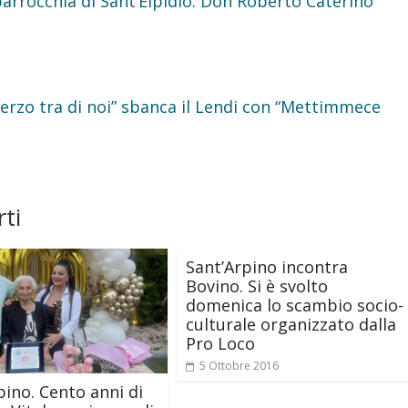
parrocchia di Sant’Elpidio. Don Roberto Caterino
erzo tra di noi” sbanca il Lendi con “Mettimmece
ti
Sant’Arpino incontra
Bovino. Si è svolto
domenica lo scambio socio-
culturale organizzato dalla
Pro Loco
5 Ottobre 2016
pino. Cento anni di