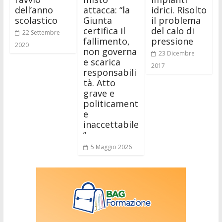
dell’anno
attacca: “la
idrici. Risolto
scolastico
Giunta
il problema
certifica il
del calo di
22 Settembre
fallimento,
pressione
2020
non governa
23 Dicembre
e scarica
2017
responsabili
tà. Atto
grave e
politicament
e
inaccettabile
”
5 Maggio 2026