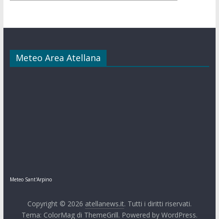
Meteo Area Atellana
Meteo Sant'Arpino
Copyright © 2026
atellanews.it
. Tutti i diritti riservati.
Tema:
ColorMag
di ThemeGrill. Powered by
WordPress
.