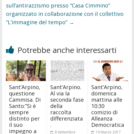
sull’antirazzismo presso “Casa Cimmino”
organizzato in collaborazione con il collettivo
“L’immagine del tempo”
→
Potrebbe anche interessarti
Sant’Arpino,
Sant’Arpino.
Sant’Arpino,
questione
Al via la
domenica
Cammisa. Di
seconda fase
mattina alle
Santo:”Si è
della
10:30
sempre
raccolta
comizio di
distinto per
differenziata
Alleanza
il suo
.
Democratica
impegno a
8 Settembre
10 Marzo 2017