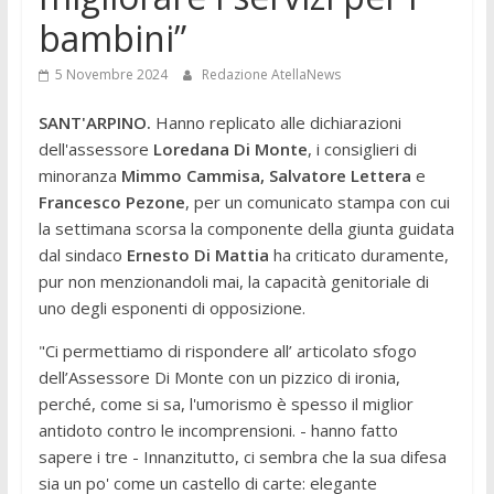
bambini”
5 Novembre 2024
Redazione AtellaNews
SANT'ARPINO.
Hanno replicato alle dichiarazioni
dell'assessore
Loredana Di Monte
, i consiglieri di
minoranza
Mimmo Cammisa, Salvatore Lettera
e
Francesco Pezone
, per un comunicato stampa con cui
la settimana scorsa la componente della giunta guidata
dal sindaco
Ernesto Di Mattia
ha criticato duramente,
pur non menzionandoli mai, la capacità genitoriale di
uno degli esponenti di opposizione.
"Ci permettiamo di rispondere all’ articolato sfogo
dell’Assessore Di Monte con un pizzico di ironia,
perché, come si sa, l'umorismo è spesso il miglior
antidoto contro le incomprensioni. - hanno fatto
sapere i tre - Innanzitutto, ci sembra che la sua difesa
sia un po' come un castello di carte: elegante