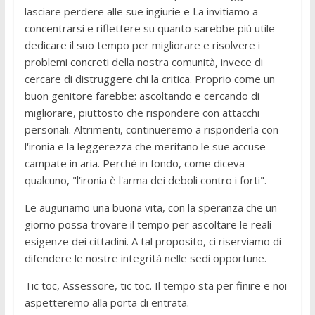
lasciare perdere alle sue ingiurie e La invitiamo a
concentrarsi e riflettere su quanto sarebbe più utile
dedicare il suo tempo per migliorare e risolvere i
problemi concreti della nostra comunità, invece di
cercare di distruggere chi la critica. Proprio come un
buon genitore farebbe: ascoltando e cercando di
migliorare, piuttosto che rispondere con attacchi
personali. Altrimenti, continueremo a risponderla con
l'ironia e la leggerezza che meritano le sue accuse
campate in aria. Perché in fondo, come diceva
qualcuno, "l'ironia è l'arma dei deboli contro i forti".
Le auguriamo una buona vita, con la speranza che un
giorno possa trovare il tempo per ascoltare le reali
esigenze dei cittadini. A tal proposito, ci riserviamo di
difendere le nostre integrità nelle sedi opportune.
Tic toc, Assessore, tic toc. Il tempo sta per finire e noi
aspetteremo alla porta di entrata.