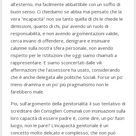
all'esterno, ma facilmente abbattibile con un soffio di
buon senso. Ci chiediamo se abbia mai pensato che la
vera "incapacità" non sia tanto quella di chi le chiede le
dimissioni, quanto di chi, pur avendo un ruolo di
responsabilità, e non avendo argomentazioni valide,
cerca invano di offendere, denigrare e insinuare
calunnie sulla nostra sfera personale, non avendo
rispetto per le Istituzioni che oggi siamo chiamati a
rappresentare. E siamo sconcertati dalle vili
affermazioni che l’assessore ha usato, considerando
che è anche delegata alle politiche Sociali. Forse un po'
meno dramma e un po' più pragmatismo non le
farebbero male.
Poi, sull'argomento della genitorialità: il suo tentativo di
screditare dei Consiglieri Comunali con insinuazioni sulla
loro capacità di essere padre è, come dire, un po' fuori
luogo, non le pare? L'incapacità genitoriale è un
concetto molto delicato e complesso, che non può