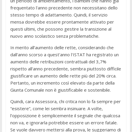
un periodo di ambientamento, i bambini che hanno già
frequentato l'anno precedente non necessitano dello
stesso tempo di adattamento. Quindi, il servizio
mensa dovrebbe essere prontamente attivato per
questi ultimi, che possono gestire la transizione al
nuovo anno scolastico senza problematiche.
In merito all’aumento delle rette, considerando che
dall'anno scorso a quest'anno l'ISTAT ha registrato un
aumento delle retribuzioni contrattuali del 3,7%
rispetto all'anno precedente, sembra piuttosto difficile
giustificare un aumento delle rette più del 20% circa.
Pertanto, un incremento così elevato da parte della
Giunta Comunale non è giustificabile e sostenibile.
Quindi, cara Assessora, chi critica non lo fa sempre per
“esistere”, come lei sembra insinuare. A volte,
l’opposizione è semplicemente il segnale che qualcosa
non va, e ignorarla potrebbe essere un errore fatale.
Se vuole davvero mettersi alla prova, le suggeriamo di