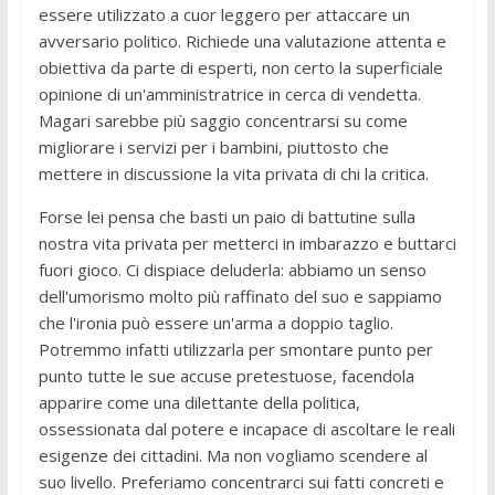
essere utilizzato a cuor leggero per attaccare un
avversario politico. Richiede una valutazione attenta e
obiettiva da parte di esperti, non certo la superficiale
opinione di un'amministratrice in cerca di vendetta.
Magari sarebbe più saggio concentrarsi su come
migliorare i servizi per i bambini, piuttosto che
mettere in discussione la vita privata di chi la critica.
Forse lei pensa che basti un paio di battutine sulla
nostra vita privata per metterci in imbarazzo e buttarci
fuori gioco. Ci dispiace deluderla: abbiamo un senso
dell'umorismo molto più raffinato del suo e sappiamo
che l'ironia può essere un'arma a doppio taglio.
Potremmo infatti utilizzarla per smontare punto per
punto tutte le sue accuse pretestuose, facendola
apparire come una dilettante della politica,
ossessionata dal potere e incapace di ascoltare le reali
esigenze dei cittadini. Ma non vogliamo scendere al
suo livello. Preferiamo concentrarci sui fatti concreti e