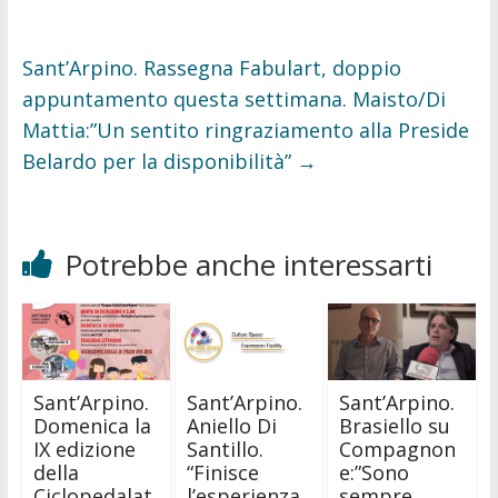
Sant’Arpino. Rassegna Fabulart, doppio
appuntamento questa settimana. Maisto/Di
Mattia:”Un sentito ringraziamento alla Preside
Belardo per la disponibilità”
→
Potrebbe anche interessarti
Sant’Arpino.
Sant’Arpino.
Sant’Arpino.
Domenica la
Aniello Di
Brasiello su
IX edizione
Santillo.
Compagnon
della
“Finisce
e:”Sono
Ciclopedalat
l’esperienza
sempre