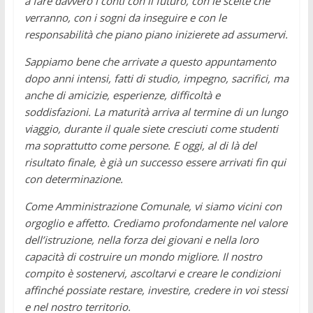
a fare davvero i conti con il futuro, con le scelte che
verranno, con i sogni da inseguire e con le
responsabilità che piano piano inizierete ad assumervi.
Sappiamo bene che arrivate a questo appuntamento
dopo anni intensi, fatti di studio, impegno, sacrifici, ma
anche di amicizie, esperienze, difficoltà e
soddisfazioni. La maturità arriva al termine di un lungo
viaggio, durante il quale siete cresciuti come studenti
ma soprattutto come persone. E oggi, al di là del
risultato finale, è già un successo essere arrivati fin qui
con determinazione.
Come Amministrazione Comunale, vi siamo vicini con
orgoglio e affetto. Crediamo profondamente nel valore
dell’istruzione, nella forza dei giovani e nella loro
capacità di costruire un mondo migliore. Il nostro
compito è sostenervi, ascoltarvi e creare le condizioni
affinché possiate restare, investire, credere in voi stessi
e nel nostro territorio.