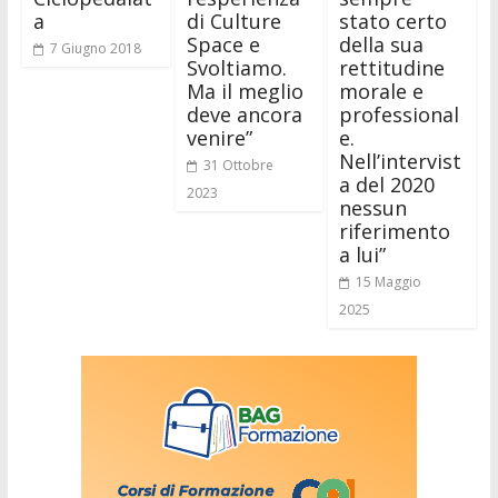
a
di Culture
stato certo
Space e
della sua
7 Giugno 2018
Svoltiamo.
rettitudine
Ma il meglio
morale e
deve ancora
professional
venire”
e.
Nell’intervist
31 Ottobre
a del 2020
2023
nessun
riferimento
a lui”
15 Maggio
2025