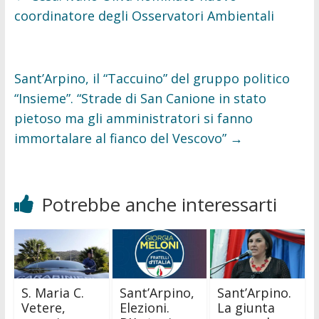
o
r
k
coordinatore degli Osservatori Ambientali
Sant’Arpino, il “Taccuino” del gruppo politico
“Insieme”. “Strade di San Canione in stato
pietoso ma gli amministratori si fanno
immortalare al fianco del Vescovo”
→
Potrebbe anche interessarti
S. Maria C.
Sant’Arpino,
Sant’Arpino.
Vetere,
Elezioni.
La giunta