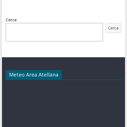
Cerca
Cerca
Meteo Area Atellana