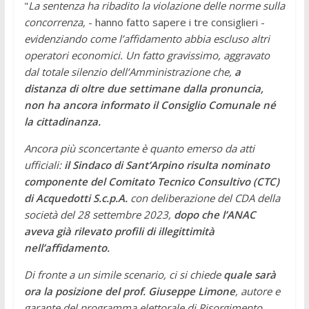
"
La sentenza ha ribadito la violazione delle norme sulla
concorrenza,
- hanno fatto sapere i tre consiglieri -
evidenziando come l’affidamento abbia escluso altri
operatori economici. Un fatto gravissimo, aggravato
dal totale silenzio dell’Amministrazione che,
a
distanza di oltre due settimane dalla pronuncia,
non ha ancora informato il Consiglio Comunale né
la cittadinanza.
Ancora più sconcertante è quanto emerso da atti
ufficiali:
il Sindaco di Sant’Arpino risulta nominato
componente del Comitato Tecnico Consultivo (CTC)
di Acquedotti S.c.p.A.
con deliberazione del CDA della
società del 28 settembre 2023,
dopo che l’ANAC
aveva già rilevato profili di illegittimità
nell’affidamento.
Di fronte a un simile scenario, ci si chiede
quale sarà
ora la posizione del prof. Giuseppe Limone
, autore e
garante del programma elettorale di Risorgimento