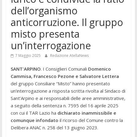
dell’organismo
anticorruzione. Il gruppo
misto presenta
un’interrogazione
7 Maggio 2025
Redazione AtellaNews
SANT'ARPINO
. I Consiglieri Comunali
Domenico
Cammisa, Francesco Pezone e Salvatore Lettera
del gruppo Consiliare “Misto” hanno presentato
un’interrogazione a risposta scritta rivolta al Sindaco di
Sant’Arpino e ai responsabili delle aree amministrative,
a seguito della sentenza n. 7595 del 16 aprile 2025
con cui il TAR Lazio ha
dichiarato inammissibile e
comunque infondato
il ricorso del Comune contro la
Delibera ANAC n. 258 del 13 giugno 2023.