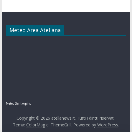
Meteo Area Atellana
Meteo Sant'Arpino
Copyright © 2026
atellanews.it
. Tutti i diritti riservati.
Tema:
ColorMag
di ThemeGrill. Powered by
WordPress
.