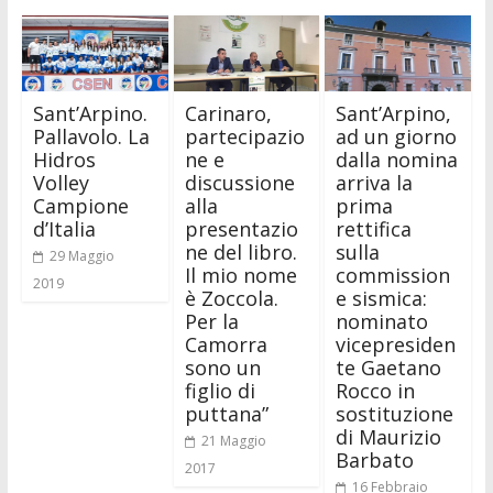
Sant’Arpino.
Carinaro,
Sant’Arpino,
Pallavolo. La
partecipazio
ad un giorno
Hidros
ne e
dalla nomina
Volley
discussione
arriva la
Campione
alla
prima
d’Italia
presentazio
rettifica
ne del libro.
sulla
29 Maggio
Il mio nome
commission
2019
è Zoccola.
e sismica:
Per la
nominato
Camorra
vicepresiden
sono un
te Gaetano
figlio di
Rocco in
puttana”
sostituzione
di Maurizio
21 Maggio
Barbato
2017
16 Febbraio