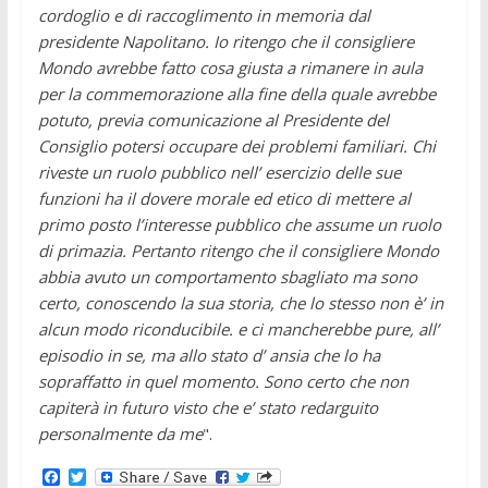
cordoglio e di raccoglimento in memoria dal
presidente Napolitano. Io ritengo che il consigliere
Mondo avrebbe fatto cosa giusta a rimanere in aula
per la commemorazione alla fine della quale avrebbe
potuto, previa comunicazione al Presidente del
Consiglio potersi occupare dei problemi familiari. Chi
riveste un ruolo pubblico nell’ esercizio delle sue
funzioni ha il dovere morale ed etico di mettere al
primo posto l’interesse pubblico che assume un ruolo
di primazia. Pertanto ritengo che il consigliere Mondo
abbia avuto un comportamento sbagliato ma sono
certo, conoscendo la sua storia, che lo stesso non è’ in
alcun modo riconducibile. e ci mancherebbe pure, all’
episodio in se, ma allo stato d’ ansia che lo ha
sopraffatto in quel momento. Sono certo che non
capiterà in futuro visto che e’ stato redarguito
personalmente da me
".
F
T