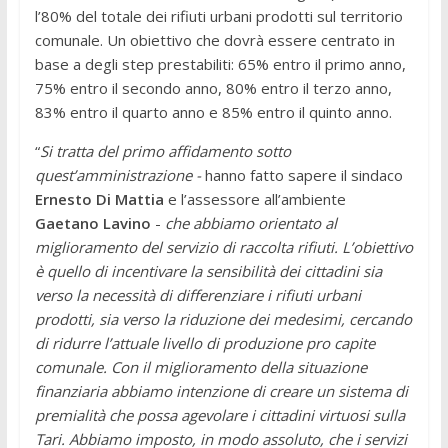
l’80% del totale dei rifiuti urbani prodotti sul territorio
comunale. Un obiettivo che dovrà essere centrato in
base a degli step prestabiliti: 65% entro il primo anno,
75% entro il secondo anno, 80% entro il terzo anno,
83% entro il quarto anno e 85% entro il quinto anno.
“
Si tratta del primo affidamento sotto
quest’amministrazione -
hanno fatto sapere il sindaco
Ernesto Di Mattia
e l’assessore all’ambiente
Gaetano Lavino
-
che abbiamo orientato al
miglioramento del servizio di raccolta rifiuti. L’obiettivo
è quello di incentivare la sensibilità dei cittadini sia
verso la necessità di differenziare i rifiuti urbani
prodotti, sia verso la riduzione dei medesimi, cercando
di ridurre l’attuale livello di produzione pro capite
comunale. Con il miglioramento della situazione
finanziaria abbiamo intenzione di creare un sistema di
premialità che possa agevolare i cittadini virtuosi sulla
Tari. Abbiamo imposto, in modo assoluto, che i servizi