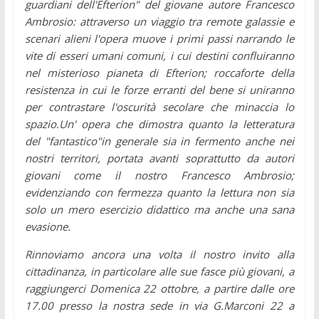
guardiani dell'Efterion" del giovane autore Francesco
Ambrosio: attraverso un viaggio tra remote galassie e
scenari alieni l'opera muove i primi passi narrando le
vite di esseri umani comuni, i cui destini confluiranno
nel misterioso pianeta di Efterion; roccaforte della
resistenza in cui le forze erranti del bene si uniranno
per contrastare l'oscurità secolare che minaccia lo
spazio.Un' opera che dimostra quanto la letteratura
del "fantastico"in generale sia in fermento anche nei
nostri territori, portata avanti soprattutto da autori
giovani come il nostro Francesco Ambrosio;
evidenziando con fermezza quanto la lettura non sia
solo un mero esercizio didattico ma anche una sana
evasione.
Rinnoviamo ancora una volta il nostro invito alla
cittadinanza, in particolare alle sue fasce più giovani, a
raggiungerci Domenica 22 ottobre, a partire dalle ore
17.00 presso la nostra sede in via G.Marconi 22 a