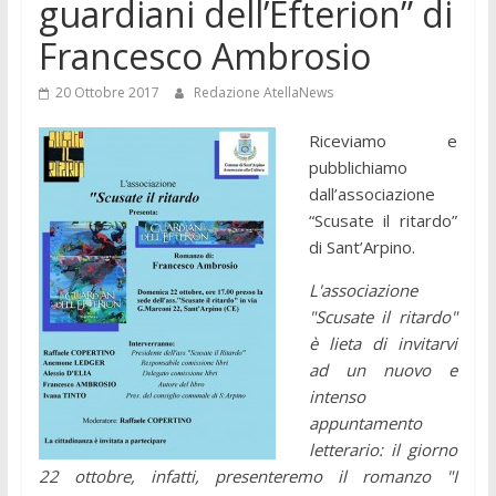
guardiani dell’Efterion” di
Francesco Ambrosio
20 Ottobre 2017
Redazione AtellaNews
Riceviamo e
pubblichiamo
dall’associazione
“Scusate il ritardo”
di Sant’Arpino.
L'associazione
"Scusate il ritardo"
è lieta di invitarvi
ad un nuovo e
intenso
appuntamento
letterario: il giorno
22 ottobre, infatti, presenteremo il romanzo "I