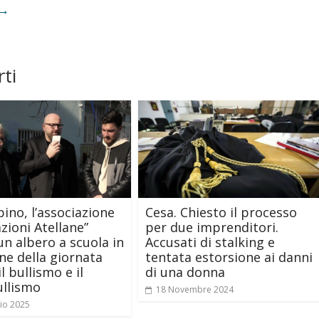
→
ti
pino, l’associazione
Cesa. Chiesto il processo
zioni Atellane”
per due imprenditori.
un albero a scuola in
Accusati di stalking e
ne della giornata
tentata estorsione ai danni
l bullismo e il
di una donna
ullismo
18 Novembre 2024
io 2025