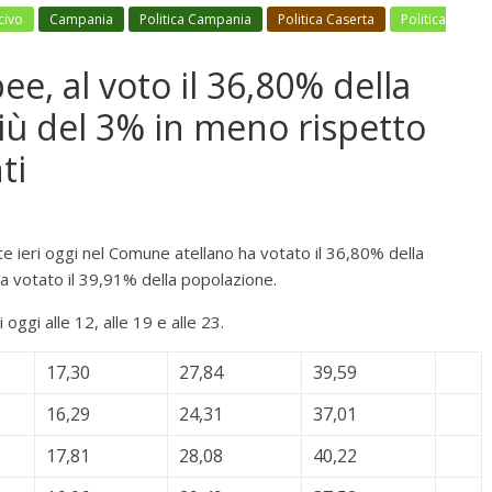
civo
Campania
Politica Campania
Politica Caserta
Politica
ee, al voto il 36,80% della
iù del 3% in meno rispetto
ti
te ieri oggi nel Comune atellano ha votato il 36,80% della
a votato il 39,91% della popolazione.
 oggi alle 12, alle 19 e alle 23.
17,30
27,84
39,59
16,29
24,31
37,01
17,81
28,08
40,22