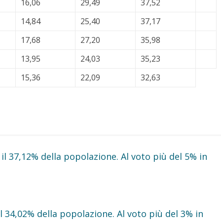
16,06
29,49
37,52
14,84
25,40
37,17
17,68
27,20
35,98
13,95
24,03
35,23
15,36
22,09
32,63
il 37,12% della popolazione. Al voto più del 5% in
 il 34,02% della popolazione. Al voto più del 3% in