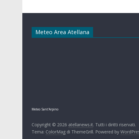
Meteo Area Atellana
Meteo Sant'Arpino
Copyright © 2026
atellanews.it
. Tutti i diritti riservati.
Tema:
ColorMag
di ThemeGrill. Powered by
WordPre