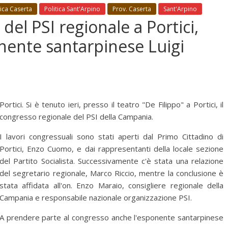
tica Caserta
Politica Sant'Arpino
Prov. Caserta
Sant'Arpino
 del PSI regionale a Portici,
nente santarpinese Luigi
Portici. Si è tenuto ieri, presso il teatro "De Filippo" a Portici, il
congresso regionale del PSI della Campania.
I lavori congressuali sono stati aperti dal Primo Cittadino di
Portici, Enzo Cuomo, e dai rappresentanti della locale sezione
del Partito Socialista. Successivamente c'è stata una relazione
del segretario regionale, Marco Riccio, mentre la conclusione è
stata affidata all'on. Enzo Maraio, consigliere regionale della
Campania e responsabile nazionale organizzazione PSI.
A prendere parte al congresso anche l'esponente santarpinese