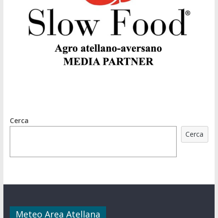
Cerca
Cerca
Meteo Area Atellana