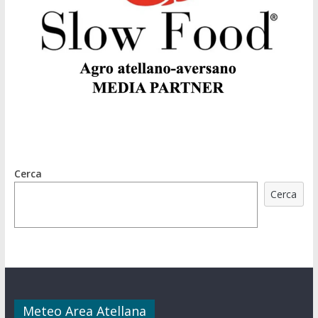
Cerca
Cerca
Meteo Area Atellana