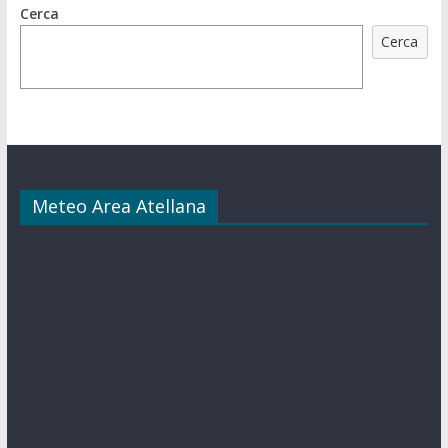
Cerca
Cerca
Meteo Area Atellana