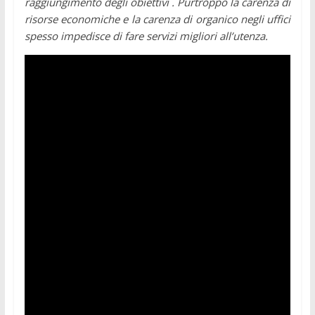
raggiungimento degli obiettivi . Purtroppo la carenza di
risorse economiche e la carenza di organico negli uffici
spesso impedisce di fare servizi migliori all’utenza.