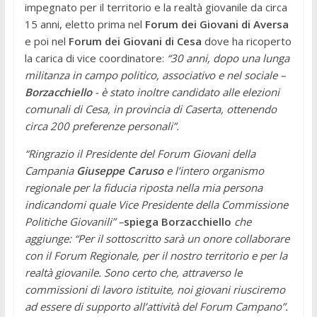
impegnato per il territorio e la realtà giovanile da circa
15 anni, eletto prima nel
Forum dei Giovani di Aversa
e poi nel
Forum dei Giovani di Cesa
dove ha ricoperto
la carica di vice coordinatore:
“30 anni, dopo una lunga
militanza in campo politico, associativo e nel sociale –
Borzacchiello
- è stato inoltre candidato alle elezioni
comunali di Cesa, in provincia di Caserta, ottenendo
circa 200 preferenze personali”.
“Ringrazio il Presidente del Forum Giovani della
Campania
Giuseppe Caruso
e l’intero organismo
regionale per la fiducia riposta nella mia persona
indicandomi quale Vice Presidente della Commissione
Politiche Giovanili” –
spiega Borzacchiello
che
aggiunge: “Per il sottoscritto sarà un onore collaborare
con il Forum Regionale, per il nostro territorio e per la
realtà giovanile. Sono certo che, attraverso le
commissioni di lavoro istituite, noi giovani riusciremo
ad essere di supporto all’attività del Forum Campano”.