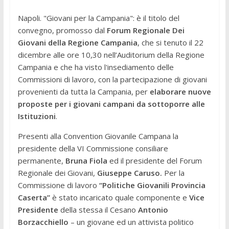
Napoli. "Giovani per la Campania": è il titolo del
convegno, promosso dal
Forum Regionale Dei
Giovani della Regione Campania
, che si tenuto il 22
dicembre alle ore 10,30 nell’Auditorium della Regione
Campania e che ha visto l'insediamento delle
Commissioni di lavoro, con la partecipazione di giovani
provenienti da tutta la Campania, per
elaborare nuove
proposte per i giovani campani da sottoporre alle
Istituzioni
.
Presenti alla Convention Giovanile Campana la
presidente della VI Commissione consiliare
permanente,
Bruna Fiola
ed il presidente del Forum
Regionale dei Giovani,
Giuseppe Caruso.
Per la
Commissione di lavoro
“Politiche Giovanili Provincia
Caserta”
è stato incaricato quale componente e
Vice
Presidente
della stessa il Cesano
Antonio
Borzacchiello
– un giovane ed un attivista politico