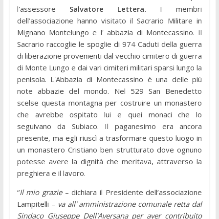
l'assessore
Salvatore Lettera
. I membri
dell’associazione hanno visitato il Sacrario Militare in
Mignano Montelungo e l' abbazia di Montecassino. Il
Sacrario raccoglie le spoglie di 974 Caduti della guerra
di liberazione provenienti dal vecchio cimitero di guerra
di Monte Lungo e dai vari cimiteri militari sparsi lungo la
penisola.
L'Abbazia di Montecassino è una delle più
note abbazie del mondo. Nel 529 San Benedetto
scelse questa montagna per costruire un monastero
che avrebbe ospitato lui e quei monaci che lo
seguivano da Subiaco. Il paganesimo era ancora
presente, ma egli riuscì a trasformare questo luogo in
un monastero Cristiano ben strutturato dove ognuno
potesse avere la dignità che meritava, attraverso la
preghiera e il lavoro.
“
Il mio grazie
– dichiara il Presidente dell’associazione
Lampitelli –
va all' amministrazione comunale retta dal
Sindaco Giuseppe Dell'Aversana per aver contribuito