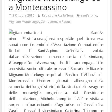
a Montecassino
,
3 Ottobre 2016
Redazione AtellaNews
sant'arpino
,
Mignano Montelungo
Combattenti e Reduci
Sant'Ar
pino E’ stata una giornata speciale quella trascorsa
sabato con i membri dell’Associazione Combattenti e
Reduci di Sant’Arpino. Un’iniziativa voluta
dall’amministrazione comunale retta dal sindaco,
Giuseppe Dell' Aversana
, che li ha accompagnati in
una visita socio culturale presso il Sacrario Militare in
Mignano Montelungo e poi alla Basilica di Abbazia di
Montecassino. Un’intera giornata all’insegna della
scoperta dei luoghi storici, della storia, dello svago e
delle meraviglie organizzata dal Presidente
dell’associazione,
Michele Lampitelli
. A fare visita a
sorpresa ai partecipanti nell’agriturismo di Cassino “La
Cascina Rossa” il vicesindaco
Caterina Tizzano
, e