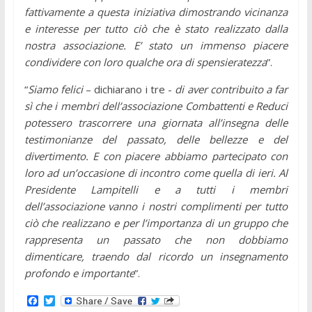
fattivamente a questa iniziativa dimostrando vicinanza
e interesse per tutto ciò che è stato realizzato dalla
nostra associazione. E’ stato un immenso piacere
condividere con loro qualche ora di spensieratezza
”.
“
Siamo felici
– dichiarano i tre -
di aver contribuito a far
sì che i membri dell’associazione Combattenti e Reduci
potessero trascorrere una giornata all’insegna delle
testimonianze del passato, delle bellezze e del
divertimento. E con piacere abbiamo partecipato con
loro ad un’occasione di incontro come quella di ieri. Al
Presidente Lampitelli e a tutti i membri
dell’associazione vanno i nostri complimenti per tutto
ciò che realizzano e per l’importanza di un gruppo che
rappresenta un passato che non dobbiamo
dimenticare, traendo dal ricordo un insegnamento
profondo e importante
”.
F
T