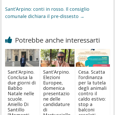
Sant’Arpino: conti in rosso. Il consiglio
comunale dichiara il pre-dissesto
→
Potrebbe anche interessarti
Sant’Arpino.
Sant’Arpino.
Cesa. Scatta
Conclusa la
Elezioni
l’ordinanza
due giorni di
Europee,
per la tutela
Babbo
domenica
degli animali
Natale nelle
presentazio
contro il
scuole.
ne delle
caldo estivo:
Aniello Di
candidature
stop a
Santillo
di
balconi