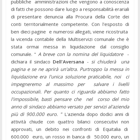
pubbliche amministrazioni che vengono a conoscenza
di fatti che possono dare luogo a responsabilità erariali
di presentare denuncia alla Procura della Corte dei
conti territorialmente competente. Con l'esposto di
ben dieci pagine e numerosi allegati, viene ricostruita
la vicenda contabile della Multiservizi comunale che è
stata ormai messa in liquidazione dal consiglio
comunale. "
A breve con la nomina del liquidatore
-
dichiara il sindaco
Dell'Aversana
-
si chiuderà una
pagina e se ne aprirà un'altra. Purtroppo la messa in
liquidazione era l'unica soluzione praticabile, noi ci
impegneremo al massimo per salvare i livelli
occupazionali. Per quanto ci riguarda abbiamo fatto
l'impossibile, basti pensare che nel corso del mio
anno di sindaco abbiamo versato per servizi al'azienda
più di 900.000 euro. "
L'azienda dopo dodici anni di
attività chiude con quattro bilanci consecutivi non
approvati, un debito nei confronti di Equitalia di
600.000 euro, un rosso in banca di 50.000 euro, un