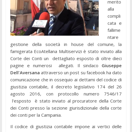
merito
alla
compli
cata e
fallime
ntare
gestione della società in house del comune, la
famigerata EcoAtellana Multiservizi è stato inviato alla
Corte dei Conti un dettagliato esposto di oltre dieci
pagine e numerosi allegati. Il sindaco
Giuseppe
Dell'Aversana
attraverso un post su facebook ha dato
comunicazione che in ossequio ai dettami del codice di
giustizia contabile, il decreto legislativo 174 del 26
agosto 2016, con protocollo numero 7546/17
l'esposto è stato inviato al procuratore della Corte
dei Conti presso la sezione giurisdizionale della corte
dei conti per la Campania.
Il codice di giustizia contabile impone ai vertici delle