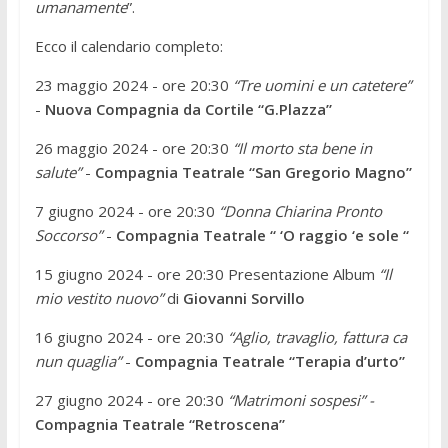
umanamente
”.
Ecco il calendario completo:
23 maggio 2024 - ore 20:30
“Tre uomini e un catetere”
-
Nuova Compagnia da Cortile “G.Plazza”
26 maggio 2024 - ore 20:30
“Il morto sta bene in
salute”
-
Compagnia Teatrale “San Gregorio Magno”
7 giugno 2024 - ore 20:30
“Donna Chiarina Pronto
Soccorso”
-
Compagnia Teatrale “ ‘O raggio ‘e sole “
15 giugno 2024 - ore 20:30 Presentazione Album
“Il
mio vestito nuovo”
di
Giovanni Sorvillo
16 giugno 2024 - ore 20:30
“Aglio, travaglio, fattura ca
nun quaglia”
-
Compagnia Teatrale “Terapia d’urto”
27 giugno 2024 - ore 20:30
“Matrimoni sospesi” -
Compagnia Teatrale “Retroscena”