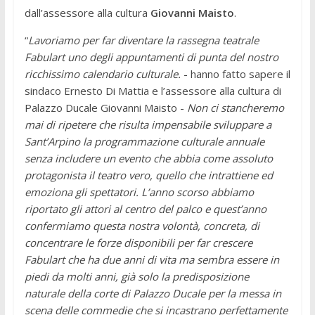
dall’assessore alla cultura
Giovanni Maisto
.
“
Lavoriamo per far diventare la rassegna teatrale
Fabulart uno degli appuntamenti di punta del nostro
ricchissimo calendario culturale.
- hanno fatto sapere il
sindaco Ernesto Di Mattia e l’assessore alla cultura di
Palazzo Ducale Giovanni Maisto -
Non ci stancheremo
mai di ripetere che risulta impensabile sviluppare a
Sant’Arpino la programmazione culturale annuale
senza includere un evento che abbia come assoluto
protagonista il teatro vero, quello che intrattiene ed
emoziona gli spettatori. L’anno scorso abbiamo
riportato gli attori al centro del palco e quest’anno
confermiamo questa nostra volontà, concreta, di
concentrare le forze disponibili per far crescere
Fabulart che ha due anni di vita ma sembra essere in
piedi da molti anni, già solo la predisposizione
naturale della corte di Palazzo Ducale per la messa in
scena delle commedie che si incastrano perfettamente