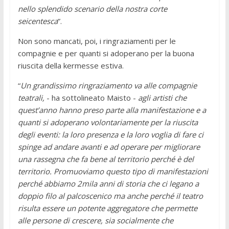
nello splendido scenario della nostra corte
seicentesca
”.
Non sono mancati, poi, i ringraziamenti per le
compagnie e per quanti si adoperano per la buona
riuscita della kermesse estiva.
“
Un grandissimo ringraziamento va alle compagnie
teatrali,
- ha sottolineato Maisto -
agli artisti che
quest’anno hanno preso parte alla manifestazione e a
quanti si adoperano volontariamente per la riuscita
degli eventi: la loro presenza e la loro voglia di fare ci
spinge ad andare avanti e ad operare per migliorare
una rassegna che fa bene al territorio perché è del
territorio. Promuoviamo questo tipo di manifestazioni
perché abbiamo 2mila anni di storia che ci legano a
doppio filo al palcoscenico ma anche perché il teatro
risulta essere un potente aggregatore che permette
alle persone di crescere, sia socialmente che