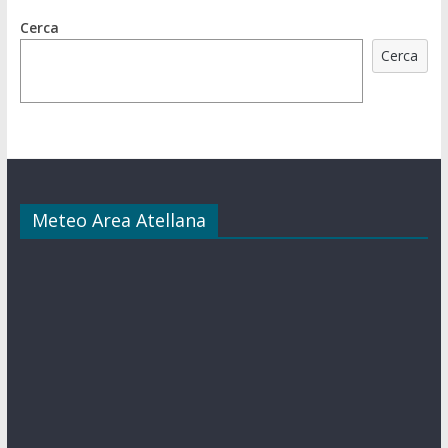
Cerca
Cerca
Meteo Area Atellana