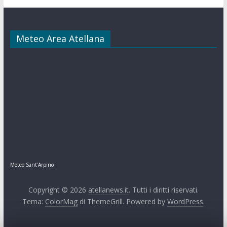
Meteo Area Atellana
Meteo Sant'Arpino
Copyright © 2026
atellanews.it
. Tutti i diritti riservati.
Tema:
ColorMag
di ThemeGrill. Powered by
WordPress
.