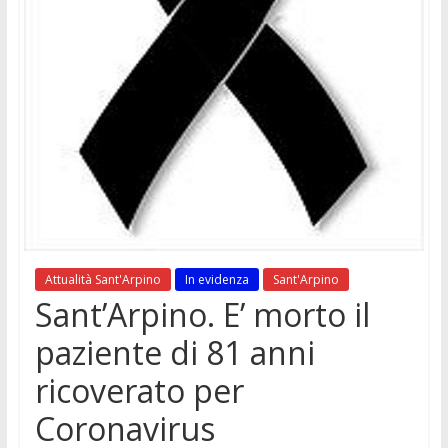
Attualità Sant'Arpino
In evidenza
Sant'Arpino
Sant’Arpino. E’ morto il
paziente di 81 anni
ricoverato per
Coronavirus