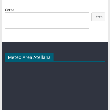
Cerca
Cerca
Meteo Area Atellana