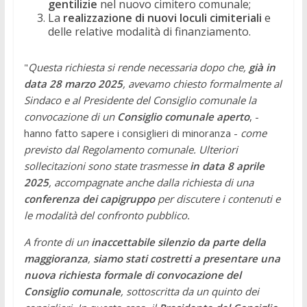
gentilizie
nel nuovo cimitero comunale;
La
realizzazione di nuovi loculi cimiteriali
e
delle relative modalità di finanziamento.
"
Questa richiesta si rende necessaria dopo che,
già in
data 28 marzo 2025
, avevamo chiesto formalmente al
Sindaco e al Presidente del Consiglio comunale la
convocazione di un
Consiglio comunale aperto
, -
hanno fatto sapere i consiglieri di minoranza -
come
previsto dal Regolamento comunale. Ulteriori
sollecitazioni sono state trasmesse
in data 8 aprile
2025
, accompagnate anche dalla richiesta di una
conferenza dei capigruppo
per discutere i contenuti e
le modalità del confronto pubblico.
A fronte di un
inaccettabile silenzio da parte della
maggioranza
,
siamo stati costretti a presentare una
nuova richiesta formale di convocazione del
Consiglio comunale
, sottoscritta da un quinto dei