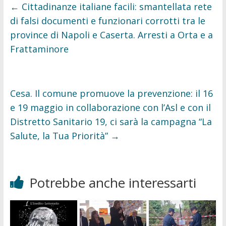
o
e
←
Cittadinanze italiane facili: smantellata rete
o
r
k
di falsi documenti e funzionari corrotti tra le
province di Napoli e Caserta. Arresti a Orta e a
Frattaminore
Cesa. Il comune promuove la prevenzione: il 16
e 19 maggio in collaborazione con l’Asl e con il
Distretto Sanitario 19, ci sarà la campagna “La
Salute, la Tua Priorità”
→
Potrebbe anche interessarti