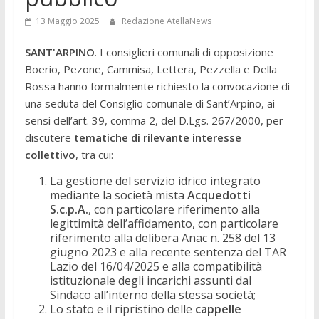
13 Maggio 2025
Redazione AtellaNews
SANT'ARPINO
. I consiglieri comunali di opposizione
Boerio, Pezone, Cammisa, Lettera, Pezzella e Della
Rossa hanno formalmente richiesto la convocazione di
una seduta del Consiglio comunale di Sant’Arpino, ai
sensi dell’art. 39, comma 2, del D.Lgs. 267/2000, per
discutere
tematiche di rilevante interesse
collettivo
, tra cui:
La gestione del servizio idrico integrato
mediante la società mista
Acquedotti
S.c.p.A.
, con particolare riferimento alla
legittimità dell’affidamento, con particolare
riferimento alla delibera Anac n. 258 del 13
giugno 2023 e alla recente sentenza del TAR
Lazio del 16/04/2025 e alla compatibilità
istituzionale degli incarichi assunti dal
Sindaco all’interno della stessa società;
Lo stato e il ripristino delle
cappelle