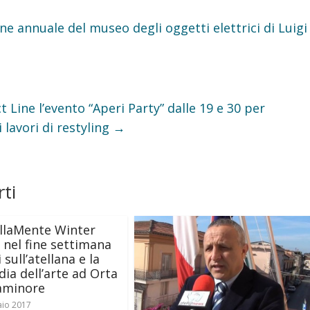
e annuale del museo degli oggetti elettrici di Luigi
 Line l’evento “Aperi Party” dalle 19 e 30 per
 lavori di restyling
→
ti
llaMente Winter
, nel fine settimana
 sull’atellana e la
a dell’arte ad Orta
aminore
aio 2017