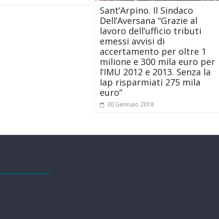
Sant’Arpino. Il Sindaco
Dell’Aversana “Grazie al
lavoro dell’ufficio tributi
emessi avvisi di
accertamento per oltre 1
milione e 300 mila euro per
l’IMU 2012 e 2013. Senza la
Iap risparmiati 275 mila
euro”
30 Gennaio 2018