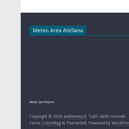
Meteo Area Atellana
Meteo Sant'Arpino
Copyright © 2026
atellanews.it
. Tutti i diritti riservati.
Tema:
ColorMag
di ThemeGrill. Powered by
WordPre