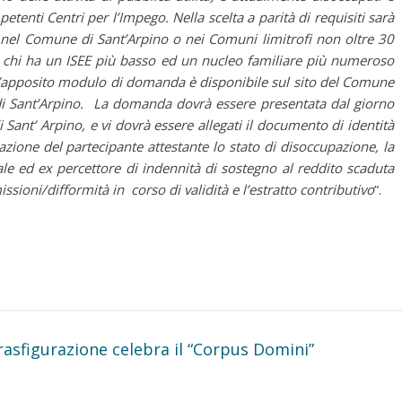
petenti Centri per l’Impego. Nella scelta a parità di requisiti sarà
za nel Comune di Sant’Arpino o nei Comuni limitrofi non oltre 30
 a chi ha un ISEE più basso ed un nucleo familiare più numeroso
 l’apposito modulo di domanda è disponibile sul sito del Comune
 di Sant’Arpino. La domanda dovrà essere presentata dal giorno
Sant’ Arpino, e vi dovrà essere allegati il documento di identità
arazione del partecipante attestante lo stato di disoccupazione, la
ale ed ex percettore di indennità di sostegno al reddito scaduta
issioni/difformità in corso di validità e l’estratto contributivo
”.
rasfigurazione celebra il “Corpus Domini”