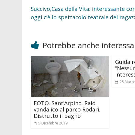
Succivo,Casa della Vita: interessante co
oggi c’è lo spettacolo teatrale dei ragaz
Potrebbe anche interessar
Guida r
“Nessun
interes
25 Marz
FOTO. Sant’Arpino. Raid
vandalico al parco Rodari.
Distrutto il bagno
5 Dicembre 2019